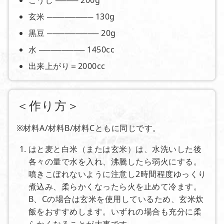
玄米 ──────── 130g
黒豆 ───────── 20g
水 ──────── 1450cc
出来上がり＝2000cc
＜作り方＞
※材料A/材料B/材料Cともに同じです。
はと麦と白米（または玄米）は、水洗いした後
各々の量で水を入れ、沸騰したら弱火にする。
噴きこぼれないように注意し2時間程度ゆっくり
煮込み、柔らかくなったら火を止めて冷ます。
B、Cの場合は玄米を使用しているため、玄米炊
飯をおすすめします。いずれの場合も充分に柔
らかくなることが大事です。